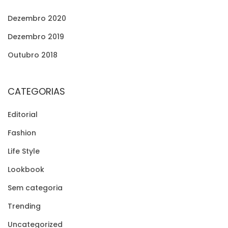
O
Dezembro 2020
S
Dezembro 2019
Outubro 2018
C
O
CATEGORIAS
N
Editorial
Fashion
T
Life Style
E
Lookbook
Sem categoria
Ú
Trending
Uncategorized