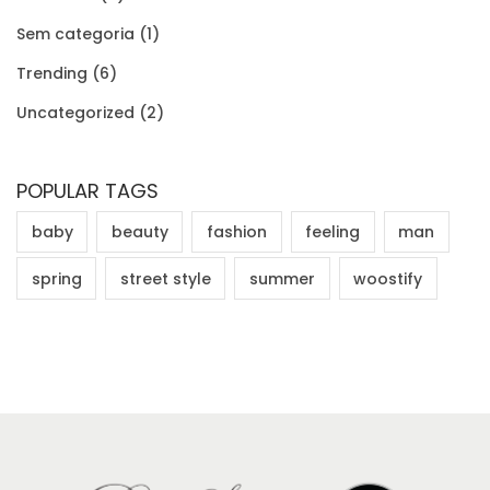
Sem categoria
(1)
Trending
(6)
Uncategorized
(2)
POPULAR TAGS
baby
beauty
fashion
feeling
man
spring
street style
summer
woostify