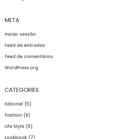
D
O
META
S
Iniciar sessão
Feed de entradas
Feed de comentários
WordPress.org
CATEGORIES
Editorial
(5)
Fashion
(8)
Life Style
(9)
Lookbook
(7)