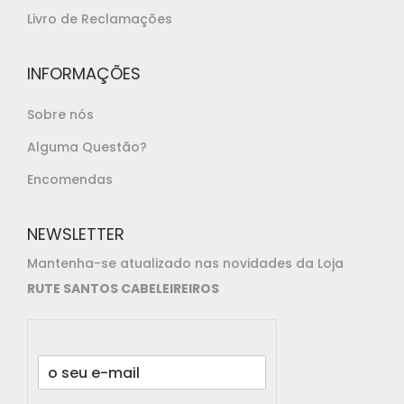
Livro de Reclamações
INFORMAÇÕES
Sobre nós
Alguma Questão?
Encomendas
NEWSLETTER
Mantenha-se atualizado nas novidades da Loja
RUTE SANTOS CABELEIREIROS
E
m
a