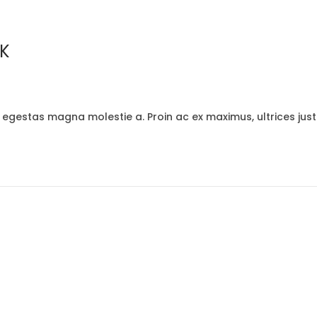
CK
t egestas magna molestie a. Proin ac ex maximus, ultrices jus