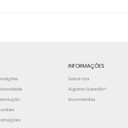
INFORMAÇÕES
ondições
Sobre nós
Privacidade
Alguma Questão?
 Devolução
Encomendas
Cookies
clamações