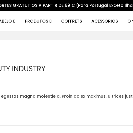
ORTES GRATUITOS A PARTIR DE 69 € (Para Portugal Exceto Ilha
CABELO
PRODUTOS
COFFRETS
ACESSÓRIOS
O 
AUTY INDUSTRY
t egestas magna molestie a. Proin ac ex maximus, ultrices jus