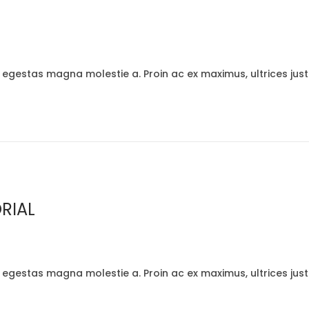
t egestas magna molestie a. Proin ac ex maximus, ultrices jus
RIAL
t egestas magna molestie a. Proin ac ex maximus, ultrices jus