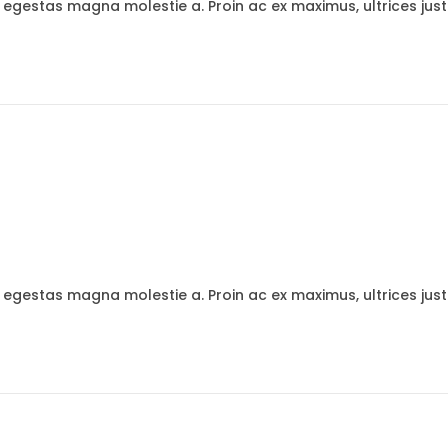
t egestas magna molestie a. Proin ac ex maximus, ultrices jus
t egestas magna molestie a. Proin ac ex maximus, ultrices jus