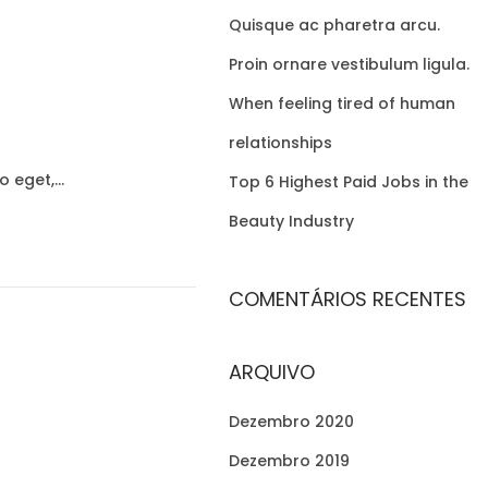
r
Quisque ac pharetra arcu.
:
Proin ornare vestibulum ligula.
When feeling tired of human
relationships
to eget,…
Top 6 Highest Paid Jobs in the
Beauty Industry
COMENTÁRIOS RECENTES
ARQUIVO
Dezembro 2020
Dezembro 2019