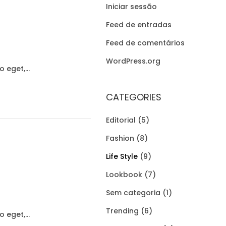
Iniciar sessão
Feed de entradas
Feed de comentários
WordPress.org
to eget,…
CATEGORIES
Editorial
(5)
Fashion
(8)
Life Style
(9)
Lookbook
(7)
Sem categoria
(1)
Trending
(6)
to eget,…