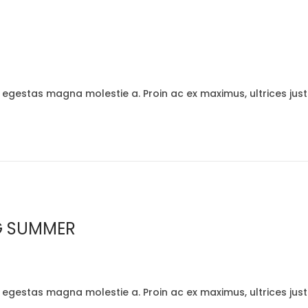
t egestas magna molestie a. Proin ac ex maximus, ultrices jus
NG SUMMER
t egestas magna molestie a. Proin ac ex maximus, ultrices jus