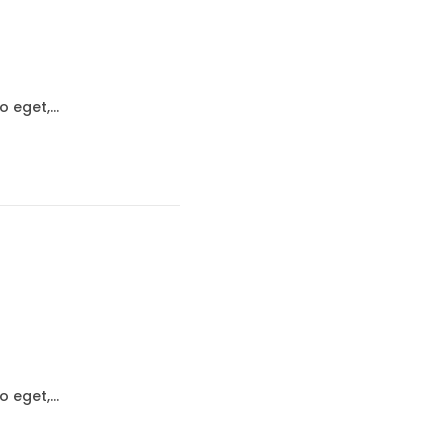
to eget,…
to eget,…