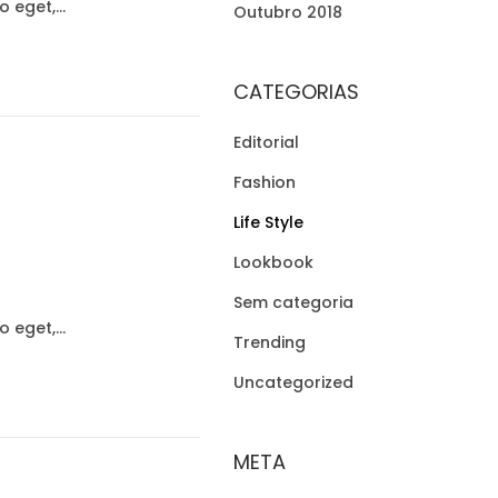
to eget,…
Outubro 2018
CATEGORIAS
Editorial
Fashion
Life Style
Lookbook
Sem categoria
to eget,…
Trending
Uncategorized
META