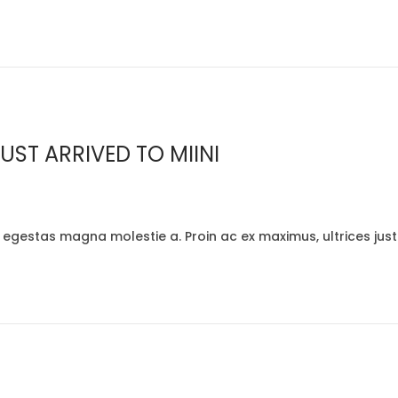
ST ARRIVED TO MIINI
t egestas magna molestie a. Proin ac ex maximus, ultrices jus