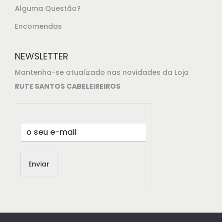
Alguma Questão?
Encomendas
NEWSLETTER
Mantenha-se atualizado nas novidades da Loja
RUTE SANTOS CABELEIREIROS
E
m
a
i
Enviar
l
*