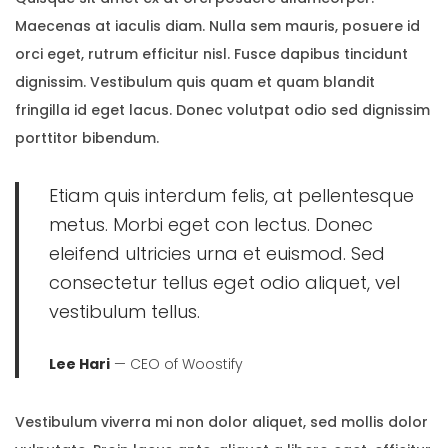
Maecenas at iaculis diam. Nulla sem mauris, posuere id
orci eget, rutrum efficitur nisl. Fusce dapibus tincidunt
dignissim. Vestibulum quis quam et quam blandit
fringilla id eget lacus. Donec volutpat odio sed dignissim
porttitor bibendum.
Etiam quis interdum felis, at pellentesque
metus. Morbi eget con lectus. Donec
eleifend ultricies urna et euismod. Sed
consectetur tellus eget odio aliquet, vel
vestibulum tellus.
Lee Hari
— CEO of Woostify
Vestibulum viverra mi non dolor aliquet, sed mollis dolor