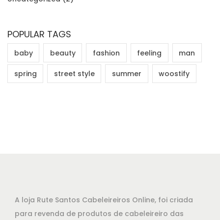
POPULAR TAGS
baby
beauty
fashion
feeling
man
spring
street style
summer
woostify
A loja Rute Santos Cabeleireiros Online, foi criada
para revenda de produtos de cabeleireiro das