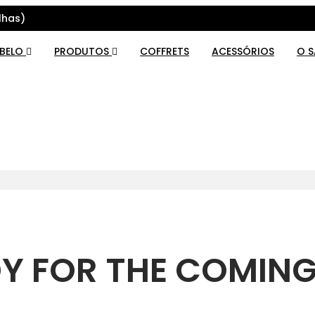
lhas)
ABELO
PRODUTOS
COFFRETS
ACESSÓRIOS
O 
DY FOR THE COMIN