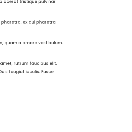
placerat tristique pulvinar
pharetra, ex dui pharetra
din, quam a ornare vestibulum.
 amet, rutrum faucibus elit.
uis feugiat iaculis. Fusce