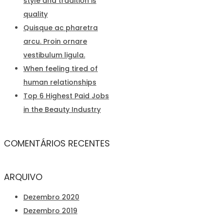
style and tradition is
quality
Quisque ac pharetra
arcu. Proin ornare
vestibulum ligula.
When feeling tired of
human relationships
Top 6 Highest Paid Jobs
in the Beauty Industry
COMENTÁRIOS RECENTES
ARQUIVO
Dezembro 2020
Dezembro 2019