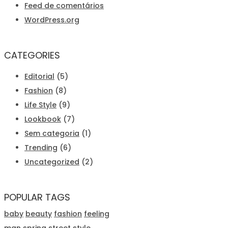
Feed de comentários
WordPress.org
CATEGORIES
Editorial
(5)
Fashion
(8)
Life Style
(9)
Lookbook
(7)
Sem categoria
(1)
Trending
(6)
Uncategorized
(2)
POPULAR TAGS
baby
beauty
fashion
feeling
man
spring
street style