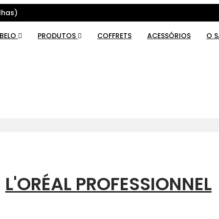
lhas)
ABELO
PRODUTOS
COFFRETS
ACESSÓRIOS
O 
L'ORÉAL PROFESSIONNEL