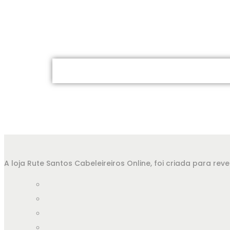
A loja Rute Santos Cabeleireiros Online, foi criada para r