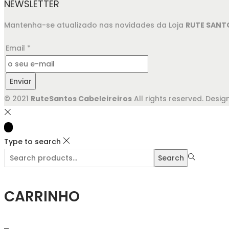
NEWSLETTER
Mantenha-se atualizado nas novidades da Loja
RUTE SANT
Email
*
Enviar
© 2021
RuteSantos Cabeleireiros
All rights reserved. Des
Type to search
Search
CARRINHO