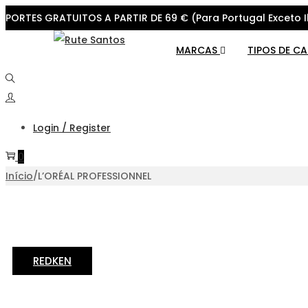
PORTES GRATUITOS A PARTIR DE 69 € (Para Portugal Exceto I
MARCAS
TIPOS DE C
Login / Register
0
Início
/
L’ORÉAL PROFESSIONNEL
REDKEN