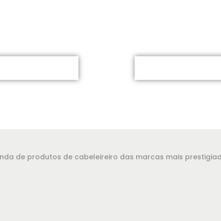
evenda de produtos de cabeleireiro das marcas mais prestigi