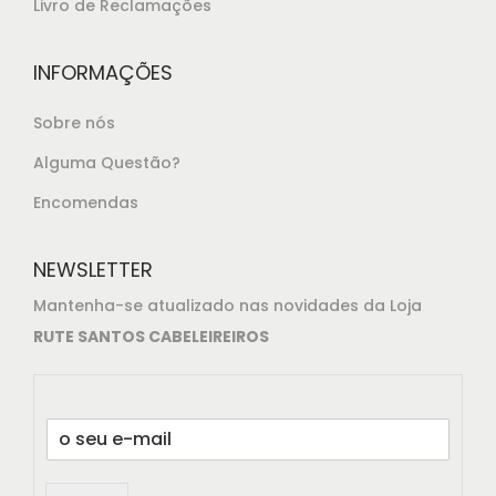
Livro de Reclamações
INFORMAÇÕES
Sobre nós
Alguma Questão?
Encomendas
NEWSLETTER
Mantenha-se atualizado nas novidades da Loja
RUTE SANTOS CABELEIREIROS
E
m
a
i