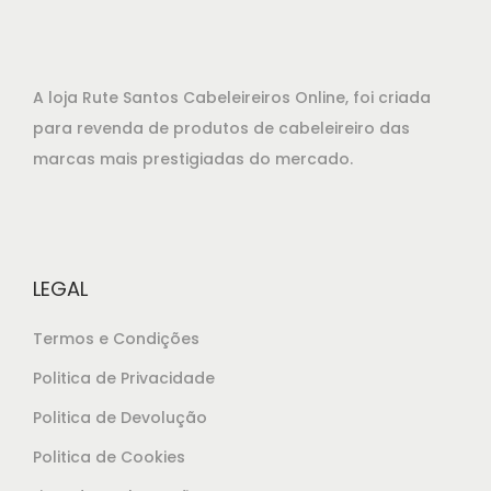
t
t
i
o
A loja Rute Santos Cabeleireiros Online, foi criada
n
para revenda de produtos de cabeleireiro das
marcas mais prestigiadas do mercado.
LEGAL
Termos e Condições
Politica de Privacidade
Politica de Devolução
Politica de Cookies