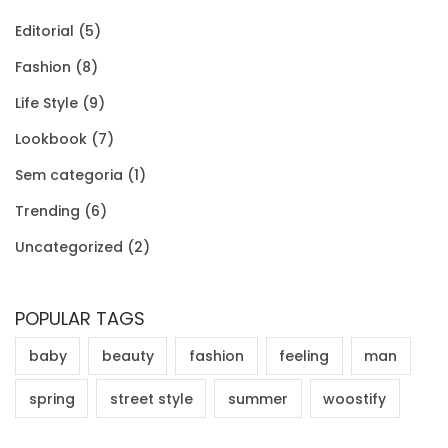
Editorial
(5)
Fashion
(8)
Life Style
(9)
Lookbook
(7)
Sem categoria
(1)
Trending
(6)
Uncategorized
(2)
POPULAR TAGS
baby
beauty
fashion
feeling
man
spring
street style
summer
woostify