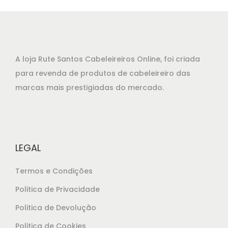
A loja Rute Santos Cabeleireiros Online, foi criada
para revenda de produtos de cabeleireiro das
marcas mais prestigiadas do mercado.
LEGAL
Termos e Condições
Politica de Privacidade
Politica de Devolução
Politica de Cookies