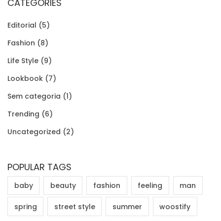
CATEGORIES
Editorial
(5)
Fashion
(8)
Life Style
(9)
Lookbook
(7)
Sem categoria
(1)
Trending
(6)
Uncategorized
(2)
POPULAR TAGS
baby
beauty
fashion
feeling
man
spring
street style
summer
woostify