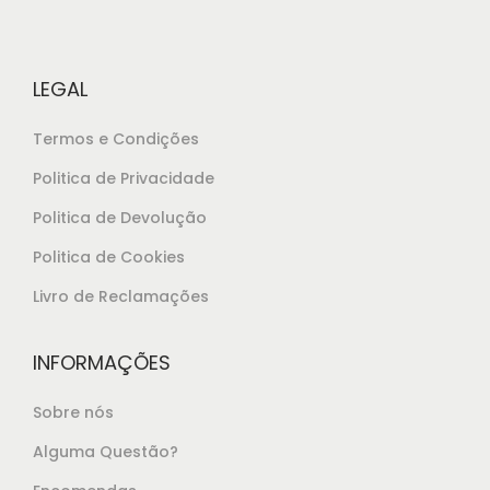
l
€
e
2
r
2
LEGAL
a
,
:
8
Termos e Condições
€
5
Politica de Privacidade
2
.
Politica de Devolução
4
,
Politica de Cookies
8
Livro de Reclamações
5
.
INFORMAÇÕES
Sobre nós
Alguma Questão?