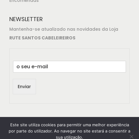
Encomendas
NEWSLETTER
Mantenha-se atualizado nas novidades da Loja
RUTE SANTOS CABELEIREIROS
E
m
a
i
Enviar
l
*
Este site utiliza cookies para permitir uma melhor experiência
por parte do utilizador. Ao navegar no site estará a consentir a
sua utilização.