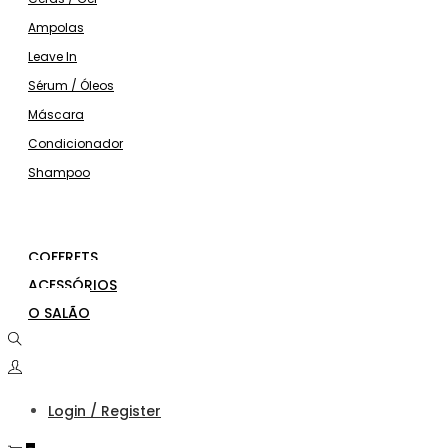
Ampolas
Leave In
Sérum / Óleos
Máscara
Condicionador
Shampoo
COFFRETS
ACESSÓRIOS
O SALÃO
Login / Register