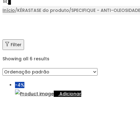
0
Início
/
KÉRASTASE do produto
/
SPECIFIQUE - ANTI-OLEOSIDAD
Filter
Showing all 6 results
-4%
Adicionar