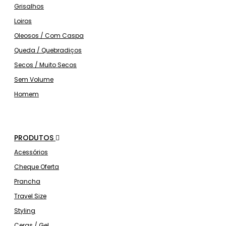
Grisalhos
Loiros
Oleosos / Com Caspa
Queda / Quebradiços
Secos / Muito Secos
Sem Volume
Homem
PRODUTOS
Acessórios
Cheque Oferta
Prancha
Travel Size
Styling
Ceras / Gel