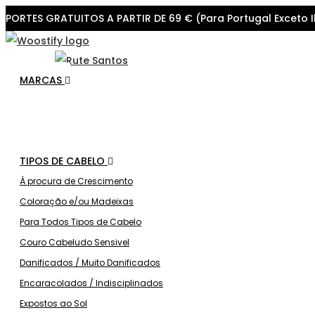
PORTES GRATUITOS A PARTIR DE 69 € (Para Portugal Exceto I
Skip
Skip
to
to
navigation
content
MARCAS
TIPOS DE CABELO
À procura de Crescimento
Coloração e/ou Madeixas
Para Todos Tipos de Cabelo
Couro Cabeludo Sensivel
Danificados / Muito Danificados
Encaracolados / Indisciplinados
Expostos ao Sol