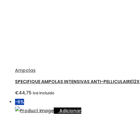
Ampolas
SPECIFIQUE AMPOLAS INTENSIVAS ANTI-PELLICULAIRE12
€
44,75
Iva Incluido
-6%
Adicionar