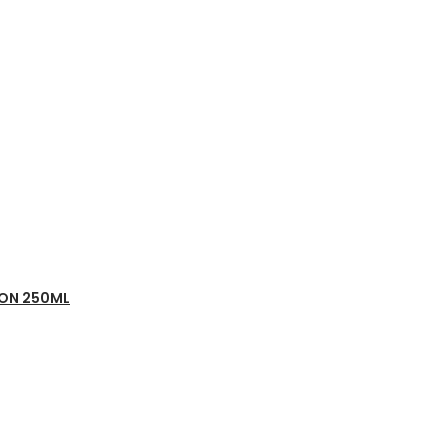
ION 250ML