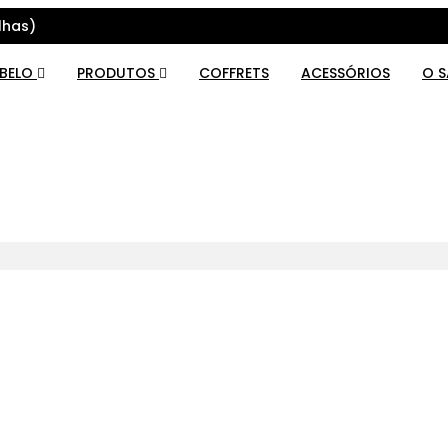
lhas)
ABELO
PRODUTOS
COFFRETS
ACESSÓRIOS
O 