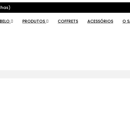
lhas)
ABELO
PRODUTOS
COFFRETS
ACESSÓRIOS
O 