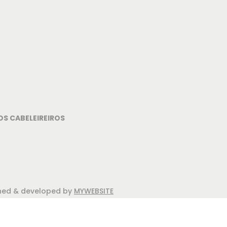
OS CABELEIREIROS
igned & developed by
MYWEBSITE