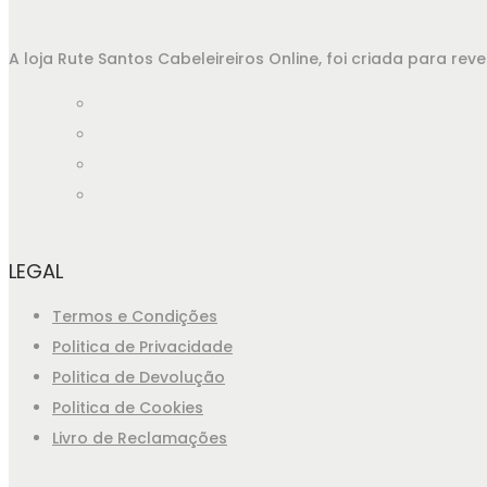
A loja Rute Santos Cabeleireiros Online, foi criada para r
LEGAL
Termos e Condições
Politica de Privacidade
Politica de Devolução
Politica de Cookies
Livro de Reclamações