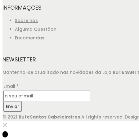
INFORMAÇÕES
Sobre nós
Alguma Questão?
Encomendas
NEWSLETTER
Mantenha-se atualizado nas novidades da Loja
RUTE SANT
Email
*
Enviar
© 2021
RuteSantos Cabeleireiros
All rights reserved. Des