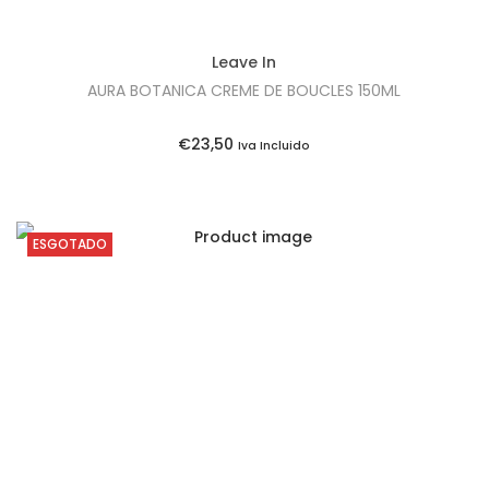
Leave In
AURA BOTANICA CREME DE BOUCLES 150ML
€
23,50
Iva Incluido
ESGOTADO