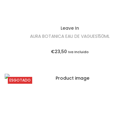
Leave In
AURA BOTANICA EAU DE VAGUES150ML
€
23,50
Iva Incluido
ESGOTADO