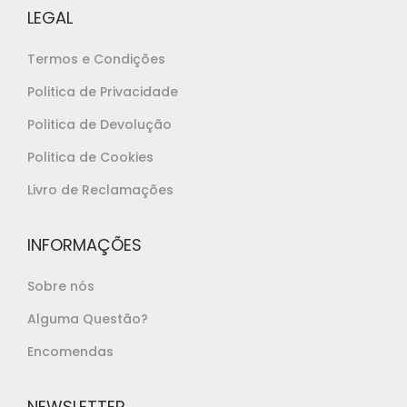
2
.
LEGAL
8
Termos e Condições
,
1
Politica de Privacidade
5
Politica de Devolução
.
Politica de Cookies
Livro de Reclamações
INFORMAÇÕES
Sobre nós
Alguma Questão?
Encomendas
NEWSLETTER