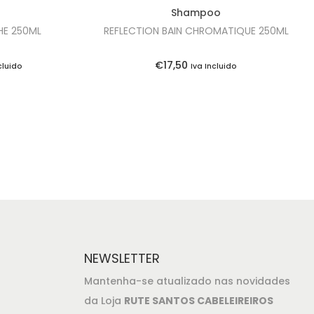
Shampoo
CHE 250ML
REFLECTION BAIN CHROMATIQUE 250ML
€
17,50
cluido
Iva Incluido
NEWSLETTER
Mantenha-se atualizado nas novidades
da Loja
RUTE SANTOS CABELEIREIROS