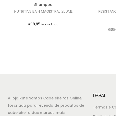
Shampoo
NUTRITIVE BAIN MAGISTRAL 250ML
RESISTAN
€
18,85
Iva Incluido
€
22
LEGAL
A loja Rute Santos Cabeleireiros Online,
foi criada para revenda de produtos de
Termos e C
cabeleireiro das marcas mais