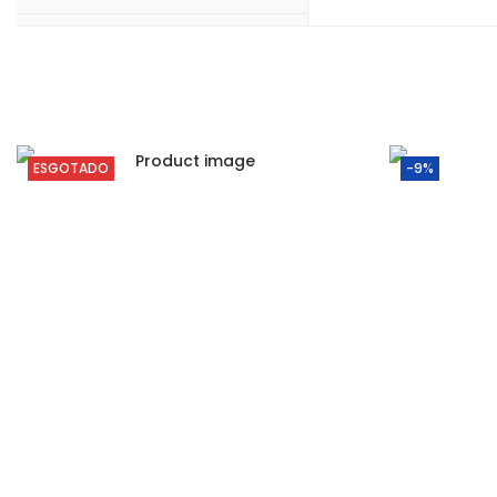
ESGOTADO
-9%