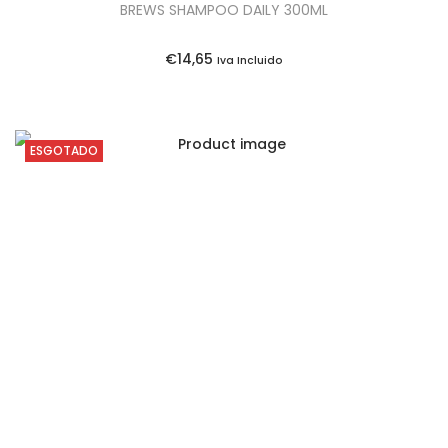
BREWS SHAMPOO DAILY 300ML
€
14,65
Iva Incluido
ESGOTADO