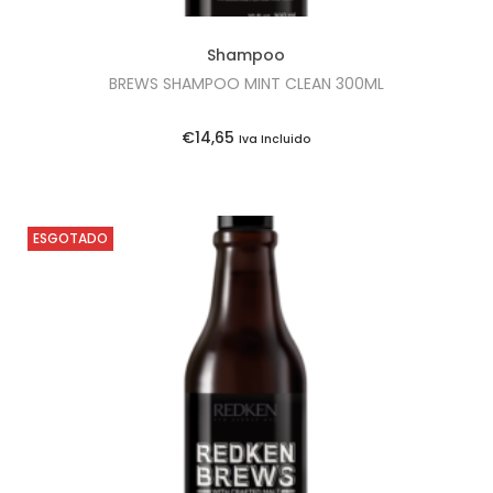
Shampoo
BREWS SHAMPOO MINT CLEAN 300ML
€
14,65
Iva Incluido
ESGOTADO