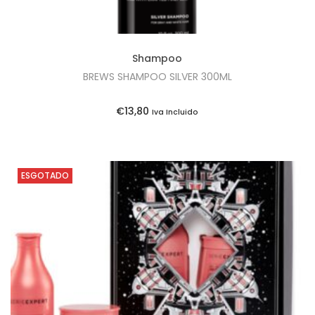
Shampoo
BREWS SHAMPOO SILVER 300ML
€
13,80
Iva Incluido
ESGOTADO