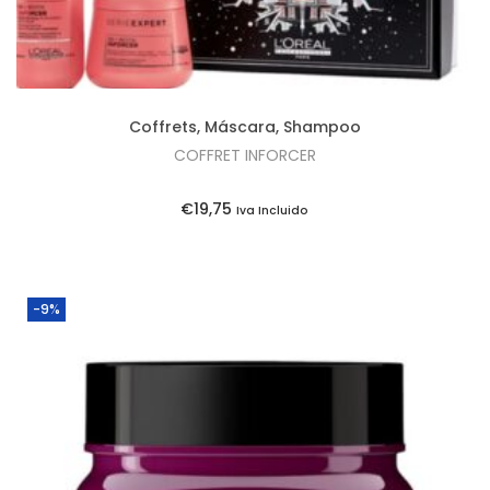
Coffrets
,
Máscara
,
Shampoo
COFFRET INFORCER
€
19,75
Iva Incluido
-9%