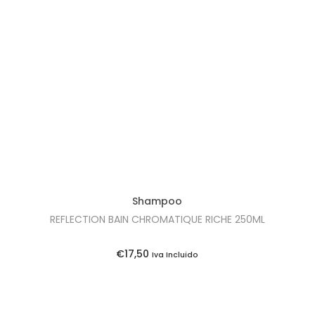
5
0
.
Shampoo
REFLECTION BAIN CHROMATIQUE RICHE 250ML
€
17,50
Iva Incluido