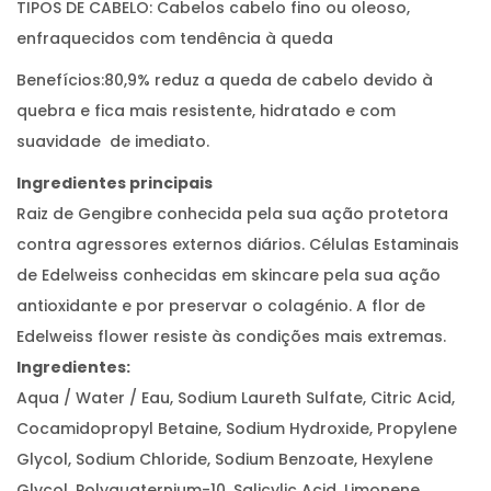
TIPOS DE CABELO: Cabelos cabelo fino ou oleoso,
enfraquecidos com tendência à queda
Benefícios:80,9% reduz a queda de cabelo devido à
quebra e fica mais resistente, hidratado e com
suavidade de imediato.
Ingredientes principais
Raiz de Gengibre conhecida pela sua ação protetora
contra agressores externos diários. Células Estaminais
de Edelweiss conhecidas em skincare pela sua ação
antioxidante e por preservar o colagénio. A flor de
Edelweiss flower resiste às condições mais extremas.
Ingredientes:
Aqua / Water / Eau, Sodium Laureth Sulfate, Citric Acid,
Cocamidopropyl Betaine, Sodium Hydroxide, Propylene
Glycol, Sodium Chloride, Sodium Benzoate, Hexylene
Glycol, Polyquaternium-10, Salicylic Acid, Limonene,