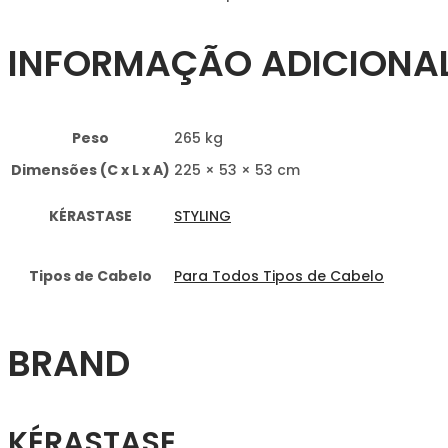
INFORMAÇÃO ADICIONA
Peso
265 kg
Dimensões (C x L x A)
225 × 53 × 53 cm
KÉRASTASE
STYLING
Tipos de Cabelo
Para Todos Tipos de Cabelo
BRAND
KÉRASTASE