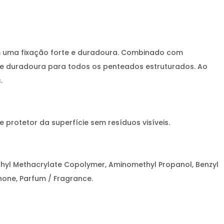
m uma fixação forte e duradoura. Combinado com
e e duradoura para todos os penteados estruturados. Ao
.
rotetor da superfície sem resíduos visíveis.
thyl Methacrylate Copolymer, Aminomethyl Propanol, Benzyl
onone, Parfum / Fragrance.