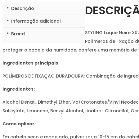
DESCRIÇ
Descrição
Informação adicional
STYLING Laque Noire 3
Brand
Polímeros de Fixação d
proteger o cabelo da humidade, confere uma memória de for
Ingredientes principais
POLÍMEROS DE FIXAÇÃO DURADOURA: Combinação de ingredient
Ingredientes:
Alcohol Denat., Dimethyl Ether, Va/Crotonates/Vinyl Neod
Salicylate, Limonene, Benzyl Alcohol, Linalool, Citronellol, 
Como aplicar:
Em cabelo seco e modelado, pulverizar a 10-15 cm do cabel