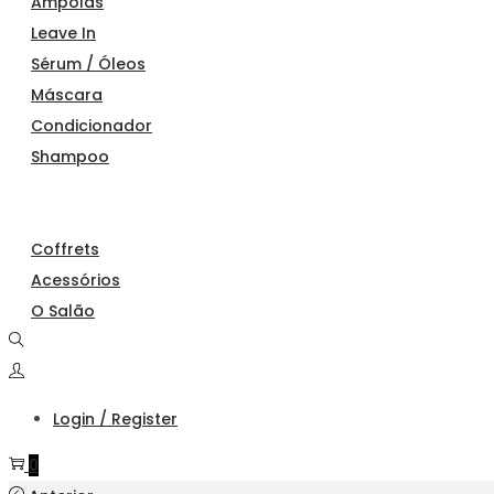
Ampolas
Leave In
Sérum / Óleos
Máscara
Condicionador
Shampoo
Coffrets
Acessórios
O Salão
Login / Register
0