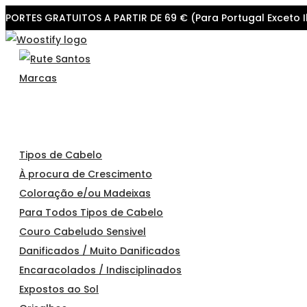
PORTES GRATUITOS A PARTIR DE 69 € (Para Portugal Exceto I
Skip
Skip
to
to
navigation
content
Marcas
Tipos de Cabelo
À procura de Crescimento
Coloração e/ou Madeixas
Para Todos Tipos de Cabelo
Couro Cabeludo Sensivel
Danificados / Muito Danificados
Encaracolados / Indisciplinados
Expostos ao Sol