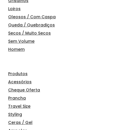
Grisalhos
Loiros
Oleosos / Com Caspa
Queda / Quebradiços
Secos / Muito Secos
Sem Volume
Homem
Produtos
Acessórios
Cheque Oferta
Prancha
Travel Size
Styling
Ceras / Gel