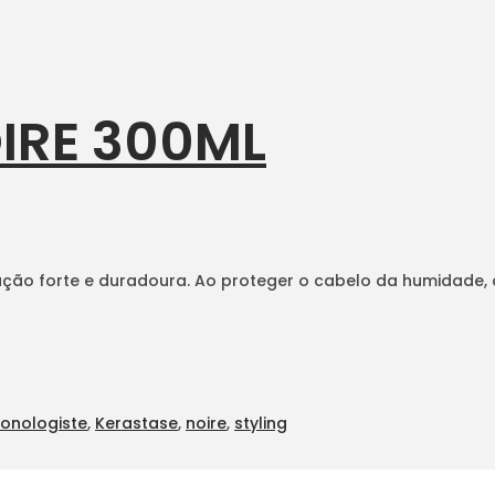
IRE 300ML
ação forte e duradoura. Ao proteger o cabelo da humidade
onologiste
,
Kerastase
,
noire
,
styling