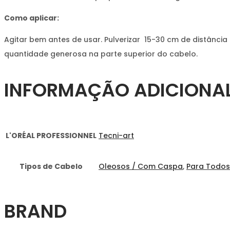
Como aplicar:
Agitar bem antes de usar. Pulverizar 15-30 cm de distânc
quantidade generosa na parte superior do cabelo.
INFORMAÇÃO ADICIONA
L'ORÉAL PROFESSIONNEL
Tecni-art
Tipos de Cabelo
Oleosos / Com Caspa
,
Para Todos
BRAND