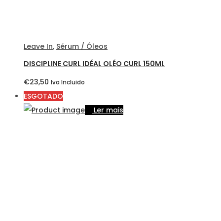
Leave In
,
Sérum / Óleos
DISCIPLINE CURL IDÉAL OLÉO CURL 150ML
€
23,50
Iva Incluido
ESGOTADO
Ler mais