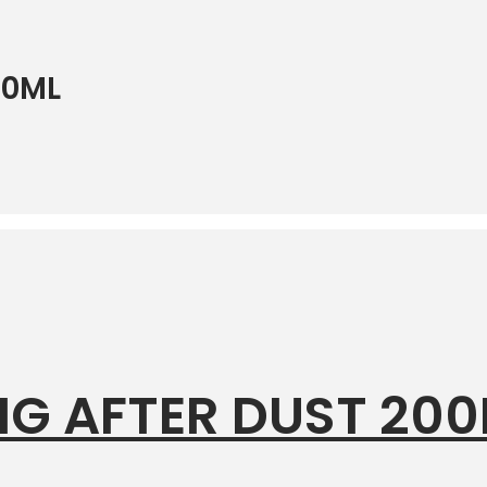
50ML
NG AFTER DUST 20