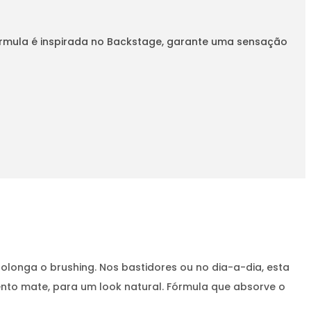
 fórmula é inspirada no Backstage, garante uma sensação
rolonga o brushing. Nos bastidores ou no dia-a-dia, esta
nto mate, para um look natural. Fórmula que absorve o