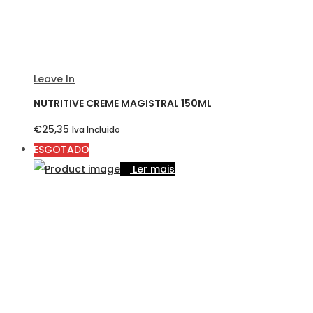
Leave In
NUTRITIVE CREME MAGISTRAL 150ML
€
25,35
Iva Incluido
ESGOTADO
Ler mais