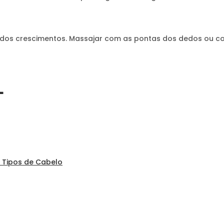
ia dos crescimentos. Massajar com as pontas dos dedos ou 
L
 Tipos de Cabelo