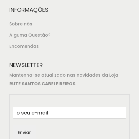
INFORMAÇÕES
Sobre nós
Alguma Questão?
Encomendas
NEWSLETTER
Mantenha-se atualizado nas novidades da Loja
RUTE SANTOS CABELEIREIROS
E
m
a
i
Enviar
l