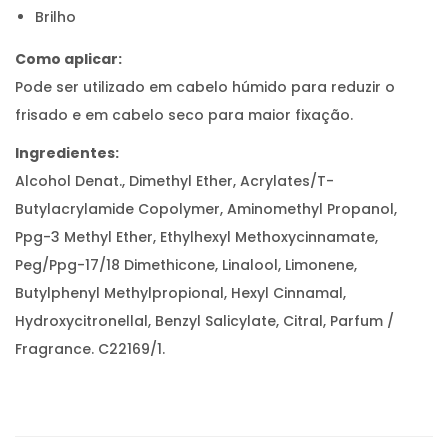
Brilho
Como aplicar:
Pode ser utilizado em cabelo húmido para reduzir o
frisado e em cabelo seco para maior fixação.
Ingredientes:
Alcohol Denat., Dimethyl Ether, Acrylates/T-
Butylacrylamide Copolymer, Aminomethyl Propanol,
Ppg-3 Methyl Ether, Ethylhexyl Methoxycinnamate,
Peg/Ppg-17/18 Dimethicone, Linalool, Limonene,
Butylphenyl Methylpropional, Hexyl Cinnamal,
Hydroxycitronellal, Benzyl Salicylate, Citral, Parfum /
Fragrance. C22169/1.