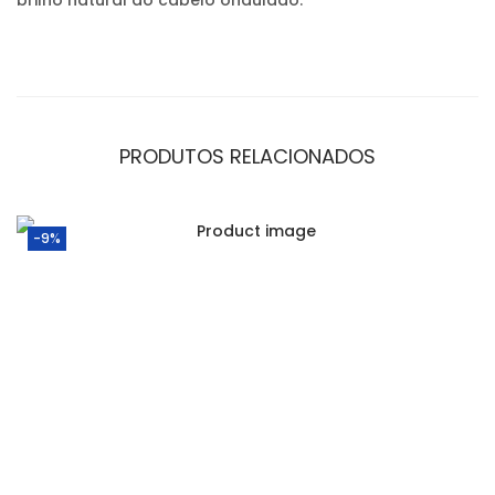
brilho natural do cabelo ondulado.
PRODUTOS RELACIONADOS
-9%