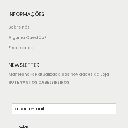
INFORMAÇÕES
Sobre nós
Alguma Questão?
Encomendas
NEWSLETTER
Mantenha-se atualizado nas novidades da Loja
RUTE SANTOS CABELEIREIROS
E
m
a
i
Enviar