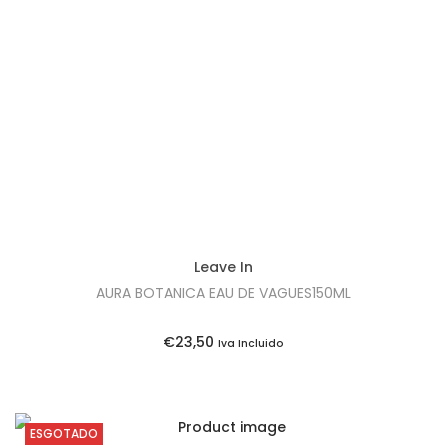
Leave In
AURA BOTANICA EAU DE VAGUES150ML
€
23,50
Iva Incluido
ESGOTADO