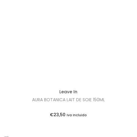
Leave In
AURA BOTANICA LAIT DE SOIE 150ML
€
23,50
Iva Incluido