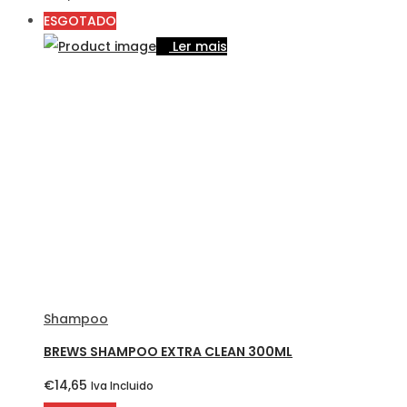
ESGOTADO
Ler mais
Shampoo
BREWS SHAMPOO EXTRA CLEAN 300ML
€
14,65
Iva Incluido