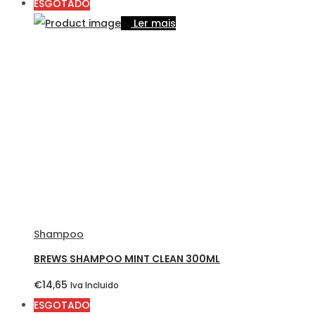
ESGOTADO
Ler mais
Shampoo
BREWS SHAMPOO MINT CLEAN 300ML
€
14,65
Iva Incluido
ESGOTADO