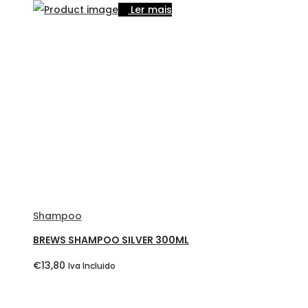
Ler mais
Shampoo
BREWS SHAMPOO SILVER 300ML
€
13,80
Iva Incluido