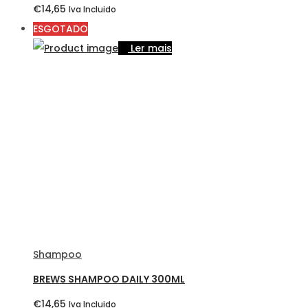
€
14,65
Iva Incluido
ESGOTADO
Ler mais
Shampoo
BREWS SHAMPOO DAILY 300ML
€
14,65
Iva Incluido