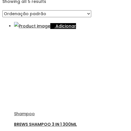
Showing all 5 results
Adicionar
Shampoo
BREWS SHAMPOO 3 IN 1 300ML