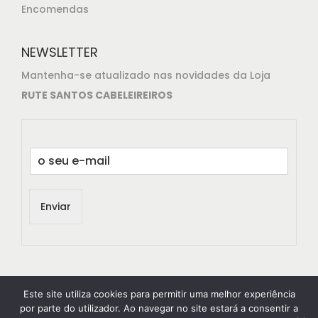
Encomendas
NEWSLETTER
Mantenha-se atualizado nas novidades da Loja
RUTE SANTOS CABELEIREIROS
E
m
a
i
Enviar
l
*
Este site utiliza cookies para permitir uma melhor experiência
por parte do utilizador. Ao navegar no site estará a consentir a