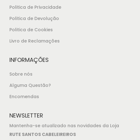
€
5
Politica de Privacidade
2
.
Politica de Devolução
5
,
Politica de Cookies
8
Livro de Reclamações
5
.
INFORMAÇÕES
Sobre nós
Alguma Questão?
Encomendas
NEWSLETTER
Mantenha-se atualizado nas novidades da Loja
RUTE SANTOS CABELEIREIROS