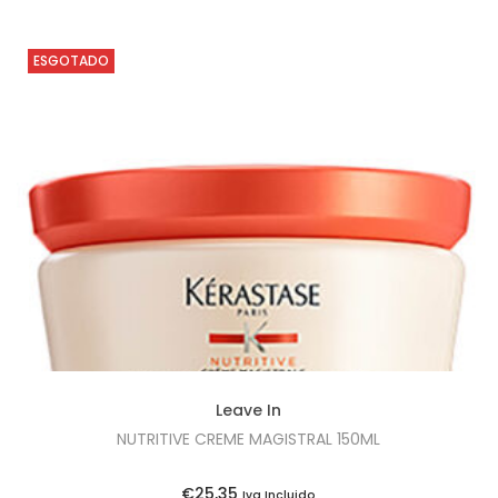
ESGOTADO
Leave In
NUTRITIVE CREME MAGISTRAL 150ML
€
25,35
Iva Incluido