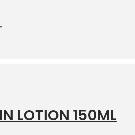
L
IN LOTION 150ML