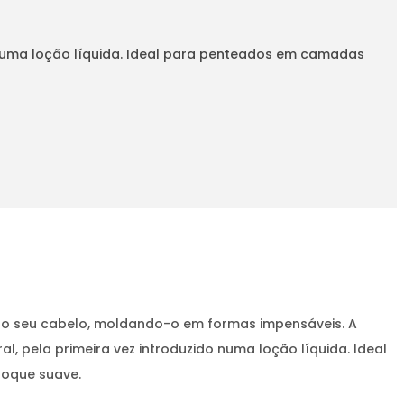
o numa loção líquida. Ideal para penteados em camadas
om o seu cabelo, moldando-o em formas impensáveis. A
, pela primeira vez introduzido numa loção líquida. Ideal
toque suave.