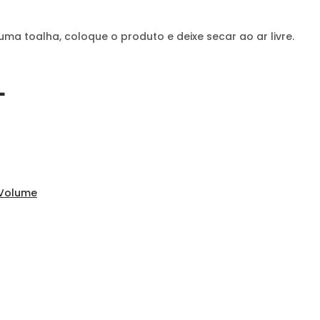
ma toalha, coloque o produto e deixe secar ao ar livre.
L
Volume