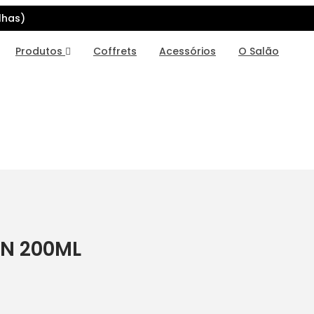
lhas)
Produtos
Coffrets
Acessórios
O Salão
ON 200ML