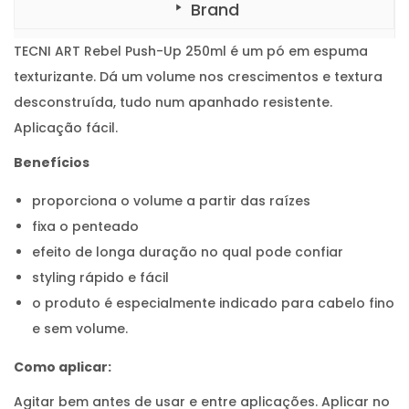
,
Brand
6
5
TECNI ART Rebel Push-Up 250ml é um pó em espuma
.
texturizante. Dá um volume nos crescimentos e textura
desconstruída, tudo num apanhado resistente.
Aplicação fácil.
Benefícios
proporciona o volume a partir das raízes
fixa o penteado
efeito de longa duração no qual pode confiar
styling rápido e fácil
o produto é especialmente indicado para cabelo fino
e sem volume.
Como aplicar:
Agitar bem antes de usar e entre aplicações. Aplicar no