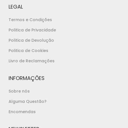
€
0
LEGAL
1
.
4
Termos e Condições
,
Politica de Privacidade
2
Politica de Devolução
5
.
Politica de Cookies
Livro de Reclamações
INFORMAÇÕES
Sobre nós
Alguma Questão?
Encomendas