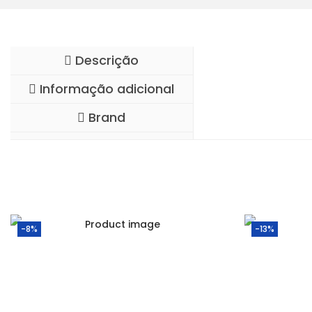
Descrição
Informação adicional
Brand
-8%
-13%