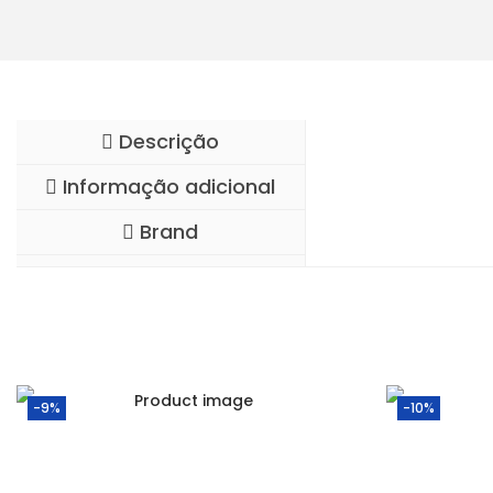
Descrição
Informação adicional
Brand
-9%
-10%