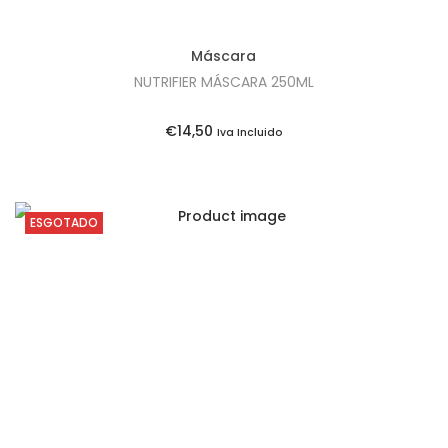
Máscara
NUTRIFIER MÁSCARA 250ML
€
14,50
Iva Incluido
ESGOTADO