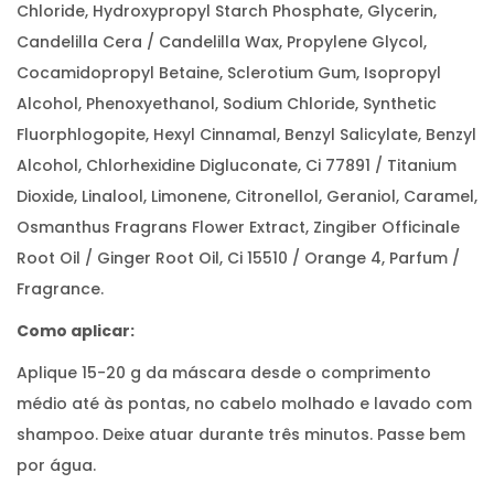
Chloride, Hydroxypropyl Starch Phosphate, Glycerin,
Candelilla Cera / Candelilla Wax, Propylene Glycol,
Cocamidopropyl Betaine, Sclerotium Gum, Isopropyl
Alcohol, Phenoxyethanol, Sodium Chloride, Synthetic
Fluorphlogopite, Hexyl Cinnamal, Benzyl Salicylate, Benzyl
Alcohol, Chlorhexidine Digluconate, Ci 77891 / Titanium
Dioxide, Linalool, Limonene, Citronellol, Geraniol, Caramel,
Osmanthus Fragrans Flower Extract, Zingiber Officinale
Root Oil / Ginger Root Oil, Ci 15510 / Orange 4, Parfum /
Fragrance.
Como aplicar:
Aplique 15-20 g da máscara desde o comprimento
médio até às pontas, no cabelo molhado e lavado com
shampoo. Deixe atuar durante três minutos. Passe bem
por água.