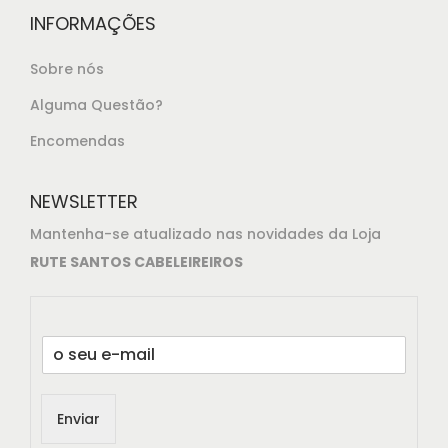
.
INFORMAÇÕES
Sobre nós
Alguma Questão?
Encomendas
NEWSLETTER
Mantenha-se atualizado nas novidades da Loja
RUTE SANTOS CABELEIREIROS
E
m
a
i
Enviar
l
*