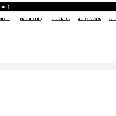
lhas)
ABELO
PRODUTOS
COFFRETS
ACESSÓRIOS
O 