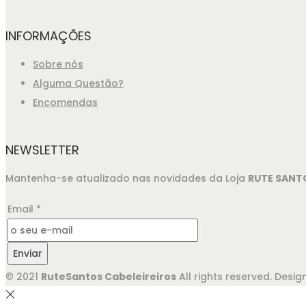
INFORMAÇÕES
Sobre nós
Alguma Questão?
Encomendas
NEWSLETTER
Mantenha-se atualizado nas novidades da Loja
RUTE SANT
Email
*
Enviar
© 2021
RuteSantos Cabeleireiros
All rights reserved. Des