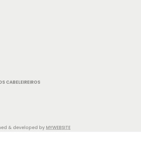
OS CABELEIREIROS
igned & developed by
MYWEBSITE