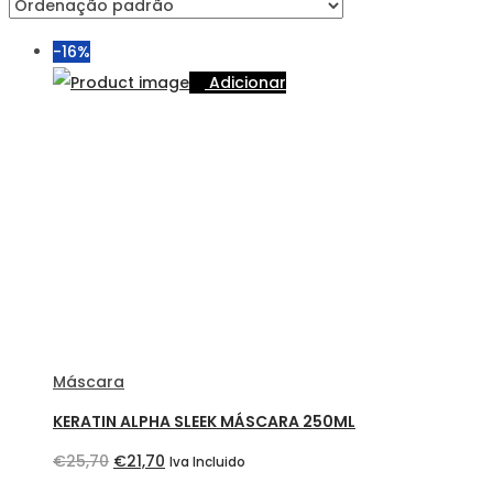
-16%
Adicionar
Máscara
KERATIN ALPHA SLEEK MÁSCARA 250ML
O
O
€
25,70
€
21,70
Iva Incluido
preço
preço