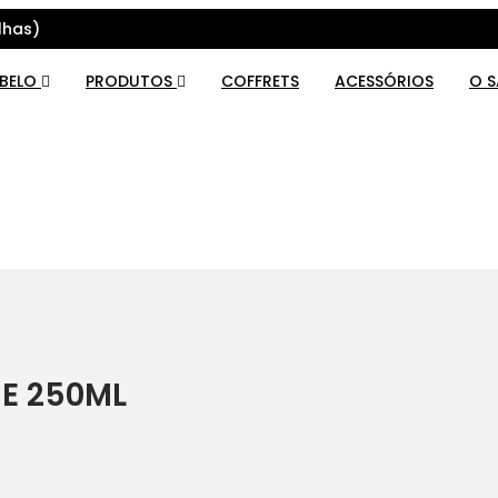
lhas)
ABELO
PRODUTOS
COFFRETS
ACESSÓRIOS
O 
E 250ML