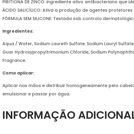
PIRITIONA DE ZINCO: ingrediente ativo antibacteriano que 
ÁCIDO SALICÍLICO: Ativa a produção de agentes protetores 
FÓRMULA SEM SILICONE: Testada sob controlo dermatológic
Ingredientes:
Aqua / Water, Sodium Laureth Sulfate, Sodium Lauryl Sulfate,
Guar Hydroxypropyltrimonium Chloride, Sodium Polynaphthalen
Fragrance.
Como aplicar:
Aplicar nas mãos e distribuir homogeneamente pelo cabel
emulsionar e passar por água.
INFORMAÇÃO ADICIONA