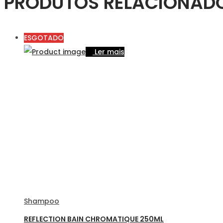
PRODUTOS RELACIONAD
ESGOTADO
Ler mais
Shampoo
REFLECTION BAIN CHROMATIQUE 250ML