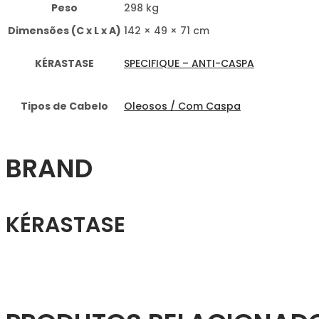
Peso
298 kg
Dimensões (C x L x A)
142 × 49 × 71 cm
KÉRASTASE
SPECIFIQUE – ANTI-CASPA
Tipos de Cabelo
Oleosos / Com Caspa
BRAND
KÉRASTASE