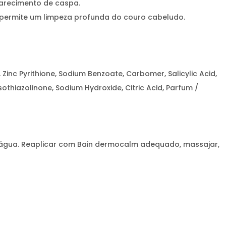
parecimento de caspa.
e permite um limpeza profunda do couro cabeludo.
Zinc Pyrithione, Sodium Benzoate, Carbomer, Salicylic Acid,
thiazolinone, Sodium Hydroxide, Citric Acid, Parfum /
 água. Reaplicar com Bain dermocalm adequado, massajar,