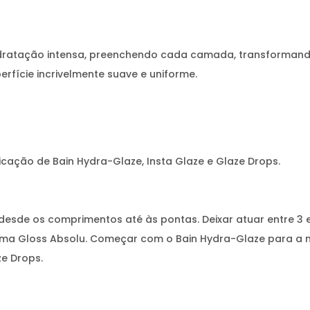
dratação intensa, preenchendo cada camada, transformando 
rfície incrivelmente suave e uniforme.
cação de Bain Hydra-Glaze, Insta Glaze e Glaze Drops.
desde os comprimentos até às pontas. Deixar atuar entre 3 e
ma Gloss Absolu. Começar com o Bain Hydra-Glaze para a máx
ze Drops.