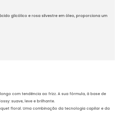
ácido glicólico e rosa silvestre em óleo, proporciona um
ongo com tendência ao frizz. A sua fórmula, à base de
ssy: suave, leve e brilhante.
quet floral. Uma combinação da tecnologia capilar e da