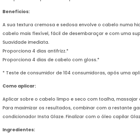
Benefícios:
A sua textura cremosa e sedosa envolve o cabelo numa hi
cabelo mais flexível, fácil de desembaraçar e com uma supe
Suavidade imediata.
Proporciona 4 dias antifrizz.*
Proporciona 4 dias de cabelo com gloss.*
* Teste de consumidor de 104 consumidoras, após uma apli
Como aplicar:
Aplicar sobre o cabelo limpo e seco com toalha, massajar 
Para maximizar os resultados, combinar com a restante ga
condicionador Insta Glaze. Finalizar com o óleo capilar Gla
Ingredientes: