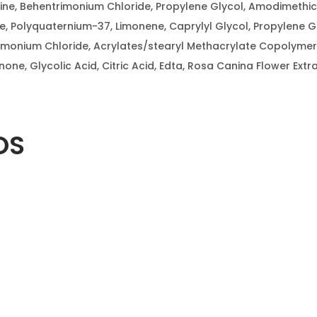
ine, Behentrimonium Chloride, Propylene Glycol, Amodimethic
, Polyquaternium-37, Limonene, Caprylyl Glycol, Propylene G
Cetrimonium Chloride, Acrylates/stearyl Methacrylate Copolyme
one, Glycolic Acid, Citric Acid, Edta, Rosa Canina Flower Extra
OS