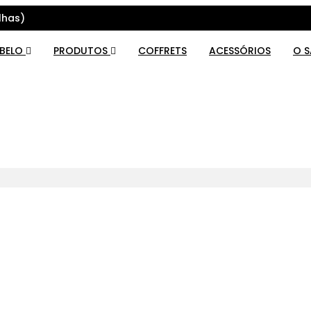
lhas)
ABELO
PRODUTOS
COFFRETS
ACESSÓRIOS
O 