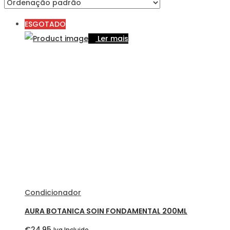
ESGOTADO
Ler mais
Condicionador
AURA BOTANICA SOIN FONDAMENTAL 200ML
€
24,95