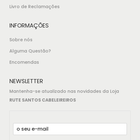
Livro de Reclamações
INFORMAÇÕES
Sobre nós
Alguma Questão?
Encomendas
NEWSLETTER
Mantenha-se atualizado nas novidades da Loja
RUTE SANTOS CABELEIREIROS
E
m
a