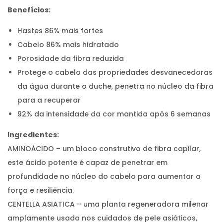
0
Benefícios:
m
l
Hastes 86% mais fortes
Cabelo 86% mais hidratado
Porosidade da fibra reduzida
Protege o cabelo das propriedades desvanecedoras
da água durante o duche, penetra no núcleo da fibra
para a recuperar
92% da intensidade da cor mantida após 6 semanas
Ingredientes:
AMINOÁCIDO – um bloco construtivo de fibra capilar,
este ácido potente é capaz de penetrar em
profundidade no núcleo do cabelo para aumentar a
força e resiliência.
CENTELLA ASIATICA – uma planta regeneradora milenar
amplamente usada nos cuidados de pele asiáticos,