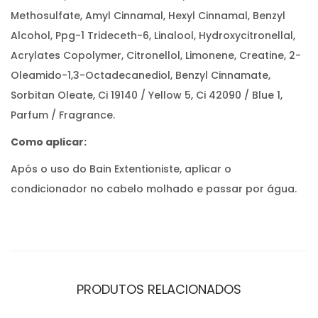
Methosulfate, Amyl Cinnamal, Hexyl Cinnamal, Benzyl
Alcohol, Ppg-1 Trideceth-6, Linalool, Hydroxycitronellal,
Acrylates Copolymer, Citronellol, Limonene, Creatine, 2-
Oleamido-1,3-Octadecanediol, Benzyl Cinnamate,
Sorbitan Oleate, Ci 19140 / Yellow 5, Ci 42090 / Blue 1,
Parfum / Fragrance.
Como aplicar:
Após o uso do Bain Extentioniste, aplicar o
condicionador no cabelo molhado e passar por água.
PRODUTOS RELACIONADOS