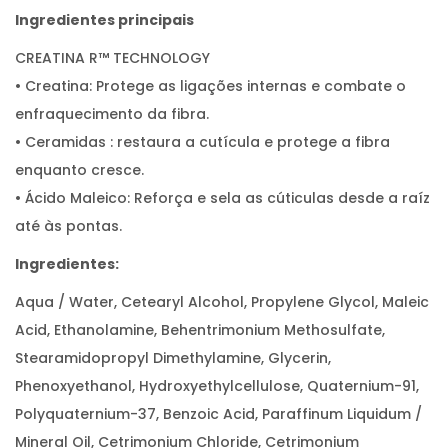
Ingredientes principais
CREATINA R™ TECHNOLOGY
• Creatina: Protege as ligações internas e combate o
enfraquecimento da fibra.
• Ceramidas : restaura a cutícula e protege a fibra
enquanto cresce.
• Ácido Maleico: Reforça e sela as cúticulas desde a raíz
até às pontas.
Ingredientes:
Aqua / Water, Cetearyl Alcohol, Propylene Glycol, Maleic
Acid, Ethanolamine, Behentrimonium Methosulfate,
Stearamidopropyl Dimethylamine, Glycerin,
Phenoxyethanol, Hydroxyethylcellulose, Quaternium-91,
Polyquaternium-37, Benzoic Acid, Paraffinum Liquidum /
Mineral Oil, Cetrimonium Chloride, Cetrimonium