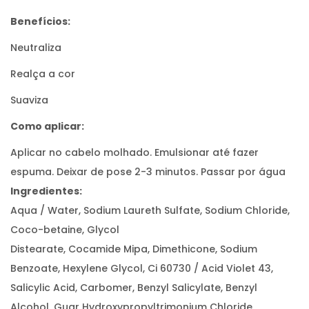
Benefícios:
Neutraliza
Realça a cor
Suaviza
Como aplicar:
Aplicar no cabelo molhado. Emulsionar até fazer
espuma. Deixar de pose 2-3 minutos. Passar por água
Ingredientes:
Aqua / Water, Sodium Laureth Sulfate, Sodium Chloride,
Coco-betaine, Glycol
Distearate, Cocamide Mipa, Dimethicone, Sodium
Benzoate, Hexylene Glycol, Ci 60730 / Acid Violet 43,
Salicylic Acid, Carbomer, Benzyl Salicylate, Benzyl
Alcohol, Guar Hydroxypropyltrimonium Chloride,