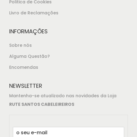
,
Politica de Cookies
2
Livro de Reclamações
5
.
INFORMAÇÕES
Sobre nós
Alguma Questão?
Encomendas
NEWSLETTER
Mantenha-se atualizado nas novidades da Loja
RUTE SANTOS CABELEIREIROS
E
m