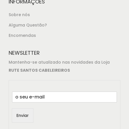
INFORMAÇÕES
Sobre nós
Alguma Questão?
Encomendas
NEWSLETTER
Mantenha-se atualizado nas novidades da Loja
RUTE SANTOS CABELEIREIROS
E
m
a
i
Enviar
l
*