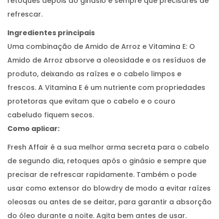
retoques depois do ginásio e sempre que precisares de
refrescar.
Ingredientes principais
Uma combinação de Amido de Arroz e Vitamina E: O
Amido de Arroz absorve a oleosidade e os resíduos de
produto, deixando as raízes e o cabelo limpos e
frescos. A Vitamina E é um nutriente com propriedades
protetoras que evitam que o cabelo e o couro
cabeludo fiquem secos.
Como aplicar:
Fresh Affair é a sua melhor arma secreta para o cabelo
de segundo dia, retoques após o ginásio e sempre que
precisar de refrescar rapidamente. Também o pode
usar como extensor do blowdry de modo a evitar raízes
oleosas ou antes de se deitar, para garantir a absorção
do óleo durante a noite. Agita bem antes de usar.