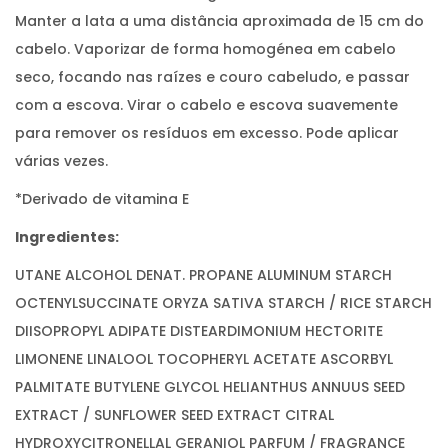
Manter a lata a uma distância aproximada de 15 cm do
cabelo. Vaporizar de forma homogénea em cabelo
seco, focando nas raízes e couro cabeludo, e passar
com a escova. Virar o cabelo e escova suavemente
para remover os resíduos em excesso. Pode aplicar
várias vezes.
*Derivado de vitamina E
Ingredientes:
UTANE ALCOHOL DENAT. PROPANE ALUMINUM STARCH
OCTENYLSUCCINATE ORYZA SATIVA STARCH / RICE STARCH
DIISOPROPYL ADIPATE DISTEARDIMONIUM HECTORITE
LIMONENE LINALOOL TOCOPHERYL ACETATE ASCORBYL
PALMITATE BUTYLENE GLYCOL HELIANTHUS ANNUUS SEED
EXTRACT / SUNFLOWER SEED EXTRACT CITRAL
HYDROXYCITRONELLAL GERANIOL PARFUM / FRAGRANCE