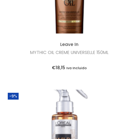
Leave In
MYTHIC OIL CREME UNIVERSELLE 150ML
€
18,15
Iva Incluido
-9%