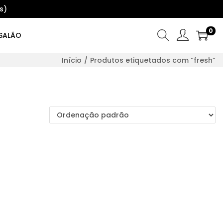
s)
0
SALÃO
Início
/
Produtos etiquetados com “fresh”