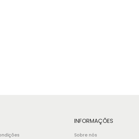
INFORMAÇÕES
ondições
Sobre nós