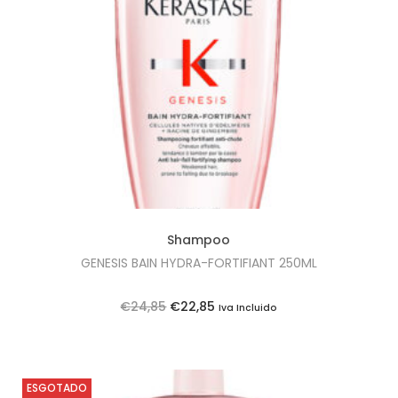
i
o
n
Shampoo
GENESIS BAIN HYDRA-FORTIFIANT 250ML
O
O
€
24,85
€
22,85
Iva Incluido
p
p
r
r
e
e
ESGOTADO