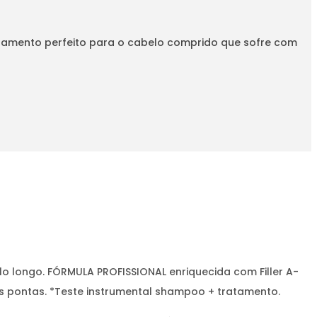
atamento perfeito para o cabelo comprido que sofre com
longo. FÓRMULA PROFISSIONAL enriquecida com Filler A-
 às pontas. *Teste instrumental shampoo + tratamento.