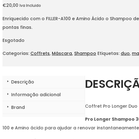
€
20,00
Iva Incluido
Enriquecido com o FILLER-A100 e Amino Ácido o Shampoo de
pontas finas.
Esgotado
Categorias:
Coffrets
,
Máscara
,
Shampoo
Etiquetas:
duo
,
ma
DESCRIÇ
Descrição
Informação adicional
Coffret Pro Longer Duo
Brand
Pro Longer Shampoo 3
100 e Amino ácido para ajudar a renovar instantaneamente 