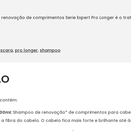
 renovação de comprimentos Serie Expert Pro Longer é o tr
scara
,
pro longer
,
shampoo
ÃO
 contém:
00ml:
Shampoo de renovação* de comprimentos para cabelo 
a fibra do cabelo. O cabelo fica mais forte e brilhante até