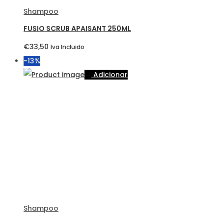
Shampoo
FUSIO SCRUB APAISANT 250ML
€
33,50
Iva Incluido
-13%
Adicionar
Shampoo