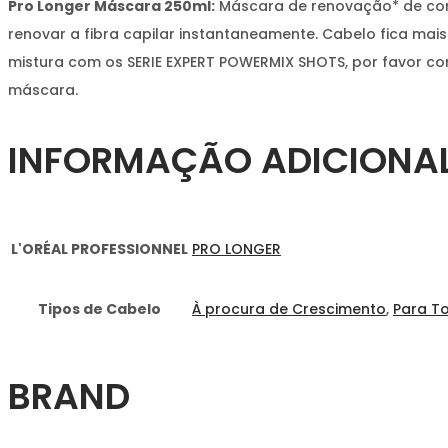
Pro Longer Máscara 250ml:
Máscara de renovação* de comp
renovar a fibra capilar instantaneamente. Cabelo fica ma
mistura com os SERIE EXPERT POWERMIX SHOTS, por favor co
máscara.
INFORMAÇÃO ADICIONA
L'ORÉAL PROFESSIONNEL
PRO LONGER
Tipos de Cabelo
À procura de Crescimento
,
Para T
BRAND