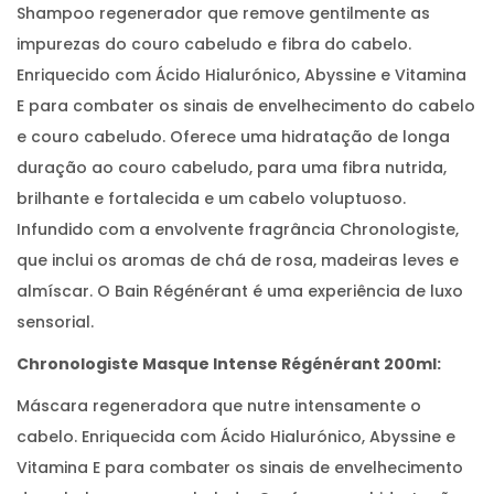
0
Shampoo regenerador que remove gentilmente as
.
impurezas do couro cabeludo e fibra do cabelo.
Enriquecido com Ácido Hialurónico, Abyssine e Vitamina
E para combater os sinais de envelhecimento do cabelo
e couro cabeludo. Oferece uma hidratação de longa
duração ao couro cabeludo, para uma fibra nutrida,
brilhante e fortalecida e um cabelo voluptuoso.
Infundido com a envolvente fragrância Chronologiste,
que inclui os aromas de chá de rosa, madeiras leves e
almíscar. O Bain Régénérant é uma experiência de luxo
sensorial.
Chronologiste Masque Intense Régénérant 200ml:
Máscara regeneradora que nutre intensamente o
cabelo. Enriquecida com Ácido Hialurónico, Abyssine e
Vitamina E para combater os sinais de envelhecimento