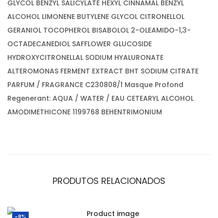
GLYCOL BENZYL SALICYLATE HEXYL CINNAMAL BENZYL
ALCOHOL LIMONENE BUTYLENE GLYCOL CITRONELLOL
GERANIOL TOCOPHEROL BISABOLOL 2-OLEAMIDO-1,3-
OCTADECANEDIOL SAFFLOWER GLUCOSIDE
HYDROXYCITRONELLAL SODIUM HYALURONATE
ALTEROMONAS FERMENT EXTRACT BHT SODIUM CITRATE
PARFUM / FRAGRANCE C230808/1 Masque Profond
Regenerant: AQUA / WATER / EAU CETEARYL ALCOHOL
AMODIMETHICONE 1199768 BEHENTRIMONIUM
PRODUTOS RELACIONADOS
-8%