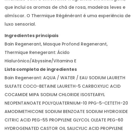
que inclui os aromas de chá de rosa, madeiras leves e
almíscar. O Thermique Régénérant é uma experiência de
luxo sensorial.
Ingredientes principais
Bain Regenerant, Masque Profond Regenerant,
Thermique Renegerant: Ácido
Hialurónico/Abyssine/Vitamina E
Lista completa de ingredientes
Bain Regenerant: AQUA / WATER / EAU SODIUM LAURETH
SULFATE COCO-BETAINE LAURETH-5 CARBOXYLIC ACID
COCAMIDE MIPA SODIUM CHLORIDE ISOSTEARYL
NEOPENTANOATE POLYQUATERNIUM-10 PPG-5-CETETH-20
AMODIMETHICONE SODIUM BENZOATE SODIUM HYDROXIDE
CITRIC ACID PEG-55 PROPYLENE GLYCOL OLEATE PEG-60
HYDROGENATED CASTOR OIL SALICYLIC ACID PROPYLENE