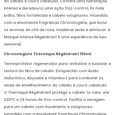
do cabelo e couro cabeludo. Confere uma hidratação
intensa e duradoura, uma ação frizz-control, 6x mais
brilho, fibra fortalecida e cabelo voluptuoso. Infundida
com a envolvente fragrância Chronologiste, que inclui
os aromas de chá de rosa, madeiras leves e almíscar. A
Masque Intense Régénérant é uma experiência de luxo
sensorial.
Chronologiste Thermique Régénérant 150ml:
Termoprotetor regenerador para revitalizar e suavizar a
textura da fibra de cabelo. Enriquecido com Ácido
Hialurónico, Abyssine e Vitamina E para combater os
sinais de envelhecimento do cabelo e couro cabeludo.
O Thermique Régénérant protege o cabelo to calor até
230°C e 24 horas de frizz-control. Facilita a secagem
para um cabelo com movimento e voluptuoso.
Infundido com a envolvente fragrância Chronologiste,