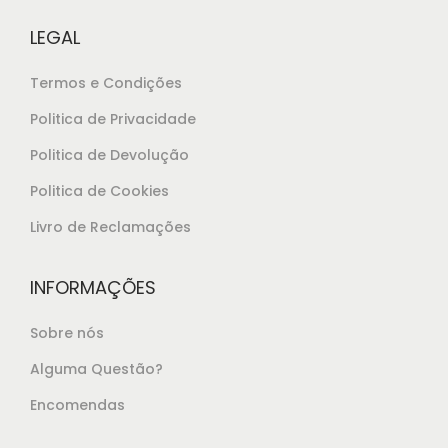
€
.
LEGAL
7
,
Termos e Condições
5
Politica de Privacidade
0
Politica de Devolução
.
Politica de Cookies
Livro de Reclamações
INFORMAÇÕES
Sobre nós
Alguma Questão?
Encomendas