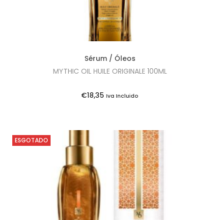
Sérum / Óleos
MYTHIC OIL HUILE ORIGINALE 100ML
€
18,35
Iva Incluido
ESGOTADO