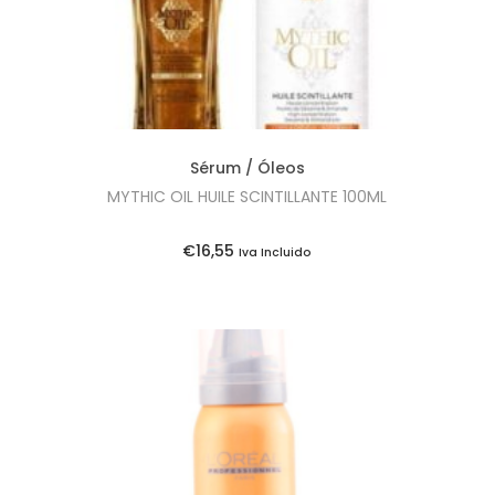
Sérum / Óleos
MYTHIC OIL HUILE SCINTILLANTE 100ML
€
16,55
Iva Incluido