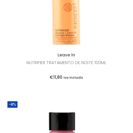
Leave In
NUTRIFIER TRATAMENTO DE NOITE 100ML
€
11,80
Iva Incluido
-8%