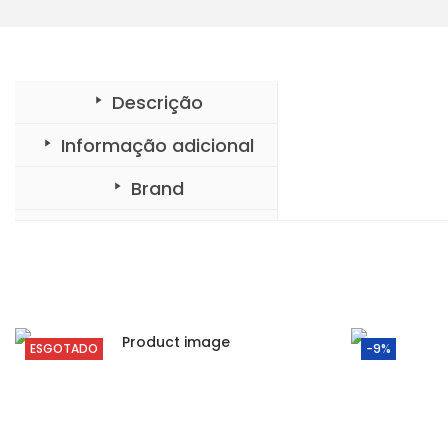
Descrição
Informação adicional
Brand
ESGOTADO
-9%