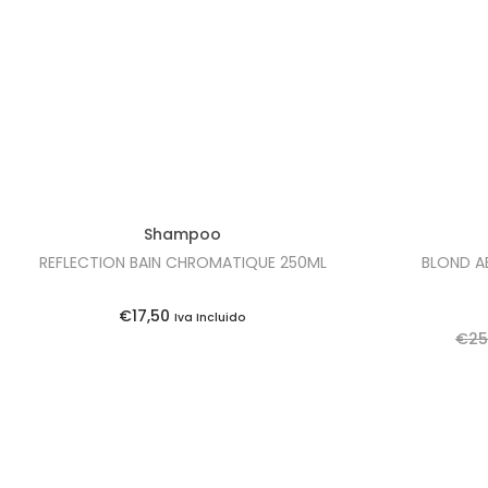
Shampoo
REFLECTION BAIN CHROMATIQUE 250ML
BLOND A
€
17,50
Iva Incluido
€
25