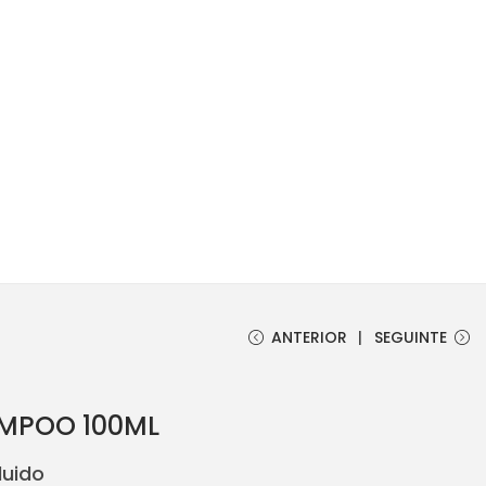
ANTERIOR
SEGUINTE
MPOO 100ML
luido