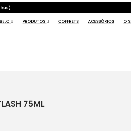
lhas)
ABELO
PRODUTOS
COFFRETS
ACESSÓRIOS
O 
LASH 75ML