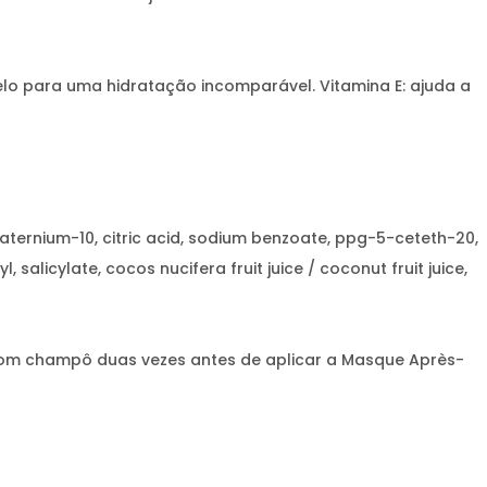
lo para uma hidratação incomparável. Vitamina E: ajuda a
aternium-10, citric acid, sodium benzoate, ppg-5-ceteth-20,
 salicylate, cocos nucifera fruit juice / coconut fruit juice,
com champô duas vezes antes de aplicar a Masque Après-