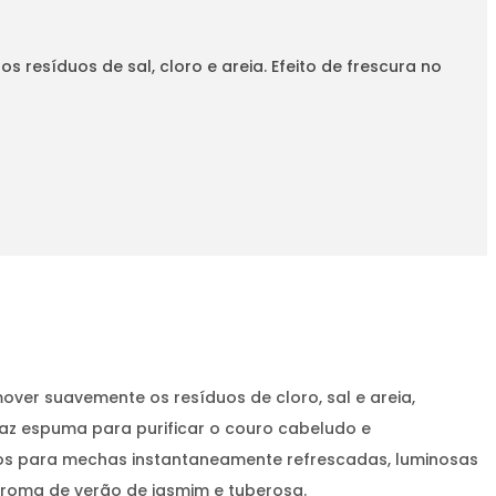
resíduos de sal, cloro e areia. Efeito de frescura no
ver suavemente os resíduos de cloro, sal e areia,
faz espuma para purificar o couro cabeludo e
os para mechas instantaneamente refrescadas, luminosas
roma de verão de jasmim e tuberosa.